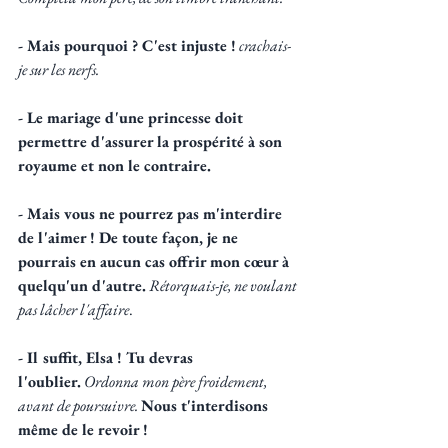
- Mais pourquoi ? C'est injuste !
crachais-
je sur les nerfs.
- Le mariage d'une princesse doit 
permettre d'assurer la prospérité à son 
royaume et non le contraire.
- Mais vous ne pourrez pas m'interdire 
de l'aimer ! De toute façon, je ne 
pourrais en aucun cas offrir mon cœur à 
quelqu'un d'autre.
Rétorquais-je, ne voulant 
pas lâcher l'affaire
.
- Il suffit, Elsa ! Tu devras 
l'oublier.
Ordonna mon père froidement, 
avant de poursuivre.
Nous t'interdisons 
même de le revoir !