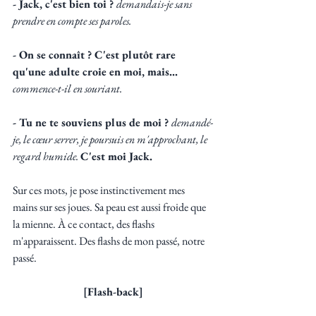
- Jack, c'est bien toi ? 
demandais-je sans 
prendre en compte ses paroles.
- On se connaît ? C'est plutôt rare 
qu'une adulte croie en moi, mais... 
commence-t-il en souriant.
- Tu ne te souviens plus de moi ? 
demandé-
je, le cœur serrer, je poursuis en m'approchant, le 
regard humide. 
C'est moi Jack.
Sur ces mots, je pose instinctivement mes 
mains sur ses joues. Sa peau est aussi froide que 
la mienne. À ce contact, des flashs 
m'apparaissent. Des flashs de mon passé, notre 
passé.
[Flash-back]