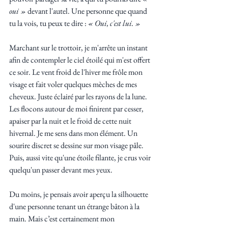
oui »
 devant l'autel. Une personne que quand 
tu la vois, tu peux te dire : 
« Oui, c'est lui. »
Marchant sur le trottoir, je m'arrête un instant 
afin de contempler le ciel étoilé qui m'est offert 
ce soir. Le vent froid de l'hiver me frôle mon 
visage et fait voler quelques mèches de mes 
cheveux. Juste éclairé par les rayons de la lune. 
Les flocons autour de moi finirent par cesser, 
apaiser par la nuit et le froid de cette nuit 
hivernal. Je me sens dans mon élément. Un 
sourire discret se dessine sur mon visage pâle. 
Puis, aussi vite qu'une étoile filante, je crus voir 
quelqu'un passer devant mes yeux. 
Du moins, je pensais avoir aperçu la silhouette 
d'une personne tenant un étrange bâton à la 
main. Mais c’est certainement mon 