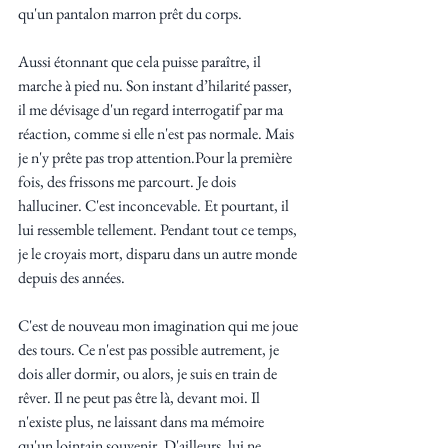
qu'un pantalon marron prêt du corps. 
Aussi étonnant que cela puisse paraître, il 
marche à pied nu. Son instant d’hilarité passer, 
il me dévisage d'un regard interrogatif par ma 
réaction, comme si elle n'est pas normale. Mais 
je n'y prête pas trop attention.Pour la première 
fois, des frissons me parcourt. Je dois 
halluciner. C'est inconcevable. Et pourtant, il 
lui ressemble tellement. Pendant tout ce temps, 
je le croyais mort, disparu dans un autre monde 
depuis des années. 
C'est de nouveau mon imagination qui me joue 
des tours. Ce n'est pas possible autrement, je 
dois aller dormir, ou alors, je suis en train de 
rêver. Il ne peut pas être là, devant moi. Il 
n'existe plus, ne laissant dans ma mémoire 
qu'un lointain souvenir. D'ailleurs, lui ne 