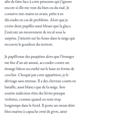
afin de faire face à cette personne qui j'ignore 
encore si elle me veut du bien ou du mal. Je 
conserve mes mains en avant, prête à en 
découdre en cas de problème. Alors que je 
croise deux pupilles aussi bleues que la glace. 
J'exécute un mouvement de recul sous la 
surprise. J’atterris sur les fesses dans la neige qui 
recouvre le goudron du trottoir. 
Je papillonne des paupières alors que l’étranger 
me fixe d’un air amusé, accouder contre un 
étrange bâton recourbé sur le haut en forme de 
crocher. Choqué par cette apparition, je le 
dévisage sans retenue. Il a des cheveux courts en 
bataille, aussi blancs que de la neige. Son 
sourire malicieux étire des lèvres presque 
violettes, comme quand on reste trop 
longtemps dans le froid. Il porte un sweat-shirt 
bleu marine à capuche orné de givre, ainsi 