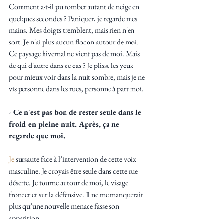
Comment a-t-il pu tomber autant de neige en 
quelques secondes ? Paniquer, je regarde mes 
mains. Mes doigts tremblent, mais rien n'en 
sort. Je n'ai plus aucun flocon autour de moi. 
Ce paysage hivernal ne vient pas de moi. Mais 
de qui d'autre dans ce cas ? Je plisse les yeux 
pour mieux voir dans la nuit sombre, mais je ne 
vis personne dans les rues, personne à part moi.
- Ce n'est pas bon de rester seule dans le 
froid en pleine nuit. Après, ça ne 
regarde que moi.
Je
 sursaute face à l’intervention de cette voix 
masculine. Je croyais être seule dans cette rue 
déserte. Je tourne autour de moi, le visage 
froncer et sur la défensive. Il ne me manquerait 
plus qu’une nouvelle menace fasse son 
apparition. 