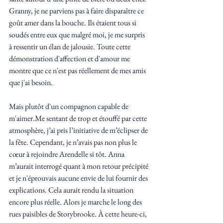
Granny, je ne parviens pas à faire disparaître ce 
goût amer dans la bouche. Ils étaient tous si 
soudés entre eux que malgré moi, je me surpris 
à ressentir un élan de jalousie. Toute cette 
démonstration d'affection et d'amour me 
montre que ce n'est pas réellement de mes amis 
que j'ai besoin. 
Mais plutôt d'un compagnon capable de 
m'aimer.Me sentant de trop et étouffé par cette 
atmosphère, j’ai pris l’initiative de m’éclipser de 
la fête. Cependant, je n’avais pas non plus le 
cœur à rejoindre Arendelle si tôt. Anna 
m’aurait interrogé quant à mon retour précipité 
et je n'éprouvais aucune envie de lui fournir des 
explications. Cela aurait rendu la situation 
encore plus réelle. Alors je marche le long des 
rues paisibles de Storybrooke. À cette heure-ci, 