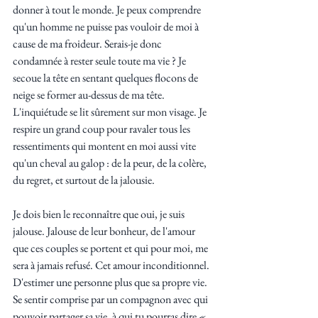
donner à tout le monde. Je peux comprendre 
qu'un homme ne puisse pas vouloir de moi à 
cause de ma froideur. Serais-je donc 
condamnée à rester seule toute ma vie ? Je 
secoue la tête en sentant quelques flocons de 
neige se former au-dessus de ma tête. 
L'inquiétude se lit sûrement sur mon visage. Je 
respire un grand coup pour ravaler tous les 
ressentiments qui montent en moi aussi vite 
qu'un cheval au galop : de la peur, de la colère, 
du regret, et surtout de la jalousie. 
Je dois bien le reconnaître que oui, je suis 
jalouse. Jalouse de leur bonheur, de l'amour 
que ces couples se portent et qui pour moi, me 
sera à jamais refusé. Cet amour inconditionnel. 
D'estimer une personne plus que sa propre vie. 
Se sentir comprise par un compagnon avec qui 
pouvoir partager sa vie, à qui tu pourras dire 
« 