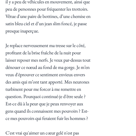
il y a peu de véhicules en mouvement, ainsi que 
peu de personnes pour fréquenter les trottoirs. 
Vêtue d'une paire de bottines, d’une chemise en 
satin bleu ciel et d’un jean slim foncé, je passe 
presque inaperçue. 
Je replace nerveusement ma tresse sur le côté, 
profitant de la brise fraîche de la nuit pour 
laisser reposer mes nerfs. Je veux par-dessus tout 
dénouer ce nœud au fond de ma gorge. Je m’en 
veux d'éprouver ce sentiment envieux envers 
des amis qui m’ont tant apporté. Mes neurones 
turbinent pour me forcer à me remettre en 
question. Pourquoi continué-je d'être seule ? 
Est-ce dû à la peur que je peux renvoyer aux 
gens quand ils connaissent mes pouvoirs ? Est-
ce mes pouvoirs qui feraient fuir les hommes ? 
C'est vrai qu'aimer un cœur gelé n'est pas 