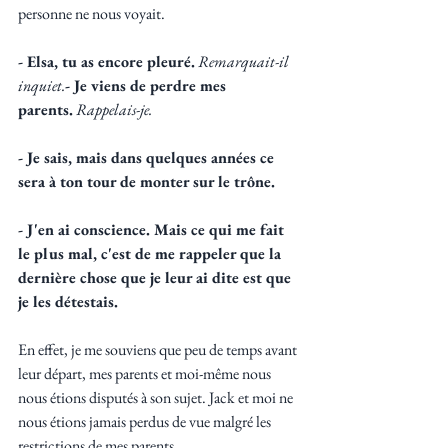
personne ne nous voyait.
- Elsa, tu as encore pleuré.
Remarquait-il 
inquiet.
- Je viens de perdre mes 
parents.
Rappelais-je.
- Je sais, mais dans quelques années ce 
sera à ton tour de monter sur le trône.
- J'en ai conscience. Mais ce qui me fait 
le plus mal, c'est de me rappeler que la 
dernière chose que je leur ai dite est que 
je les détestais.
En effet, je me souviens que peu de temps avant 
leur départ, mes parents et moi-même nous 
nous étions disputés à son sujet. Jack et moi ne 
nous étions jamais perdus de vue malgré les 
restrictions de mes parents. 