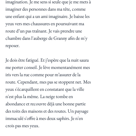
imagination. Je me sens si seule que je me mets à 
imaginer des personnes dans ma tête, comme 
une enfant qui a un ami imaginaire. Je baisse les 
yeux vers mes chaussures en poursuivant ma 
route d’un pas traînant. Je vais prendre une 
chambre dans l'auberge de Granny afin de m'y 
reposer. 
Je dois être fatigué. Et j’espère que la nuit saura 
me porter conseil. Je lève momentanément mes 
iris vers la rue comme pour m’assurer de la 
route. Cependant, mes pas se stoppent net. Mes 
yeux s'écarquillent en constatant que la ville 
n'est plus la même. La neige tombe en 
abondance et recouvre déjà une bonne partie 
des toits des maisons et des routes. Un paysage 
immaculé s'offre à mes deux saphirs. Je n'en 
crois pas mes yeux. 