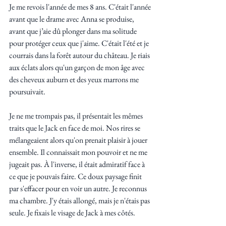
Je me revois l'année de mes 8 ans. C'était l'année 
avant que le drame avec Anna se produise, 
avant que j’aie dû plonger dans ma solitude 
pour protéger ceux que j'aime. C'était l'été et je 
courrais dans la forêt autour du château. Je riais 
aux éclats alors qu'un garçon de mon âge avec 
des cheveux auburn et des yeux marrons me 
poursuivait. 
Je ne me trompais pas, il présentait les mêmes 
traits que le Jack en face de moi. Nos rires se 
mélangeaient alors qu'on prenait plaisir à jouer 
ensemble. Il connaissait mon pouvoir et ne me 
jugeait pas. À l'inverse, il était admiratif face à 
ce que je pouvais faire. Ce doux paysage finit 
par s'effacer pour en voir un autre. Je reconnus 
ma chambre. J'y étais allongé, mais je n'étais pas 
seule. Je fixais le visage de Jack à mes côtés. 