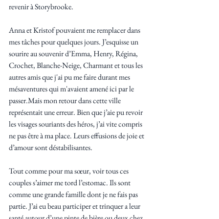
revenir à Storybrooke. 
Anna et Kristof pouvaient me remplacer dans 
mes tâches pour quelques jours. J’esquisse un 
sourire au souvenir d’Emma, Henry, Régina, 
Crochet, Blanche-Neige, Charmant et tous les 
autres amis que j'ai pu me faire durant mes 
mésaventures qui m'avaient amené ici par le 
passer.Mais mon retour dans cette ville 
représentait une erreur. Bien que j’aie pu revoir 
les visages souriants des héros, j’ai vite compris 
ne pas être à ma place. Leurs effusions de joie et 
d’amour sont déstabilisantes. 
Tout comme pour ma sœur, voir tous ces 
couples s’aimer me tord l’estomac. Ils sont 
comme une grande famille dont je ne fais pas 
partie. J’ai eu beau participer et trinquer a leur 
santé autour d’une pinte de bière ou deux chez 