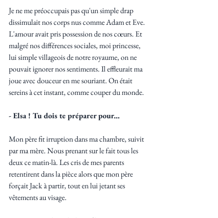
Je ne me préoccupais pas qu'un simple drap 
dissimulait nos corps nus comme Adam et Eve. 
L'amour avait pris possession de nos cœurs. Et 
malgré nos différences sociales, moi princesse, 
lui simple villageois de notre royaume, on ne 
pouvait ignorer nos sentiments. Il effleurait ma 
joue avec douceur en me souriant. On était 
sereins à cet instant, comme couper du monde.
- Elsa ! Tu dois te préparer pour...
Mon père fit irruption dans ma chambre, suivit 
par ma mère. Nous prenant sur le fait tous les 
deux ce matin-là. Les cris de mes parents 
retentirent dans la pièce alors que mon père 
forçait Jack à partir, tout en lui jetant ses 
vêtements au visage. 