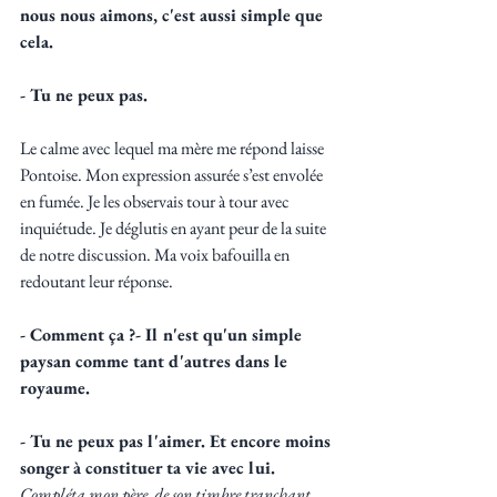
nous nous aimons, c'est aussi simple que 
cela.
- Tu ne peux pas.
Le calme avec lequel ma mère me répond laisse 
Pontoise. Mon expression assurée s’est envolée 
en fumée.
Je les observais tour à tour avec 
inquiétude. Je déglutis en ayant peur de la suite 
de notre discussion. Ma voix bafouilla en 
redoutant leur réponse.
- Comment ça ?- Il n'est qu'un simple 
paysan comme tant d'autres dans le 
royaume. 
- Tu ne peux pas l'aimer. Et encore moins 
songer à constituer ta vie avec lui.
Compléta mon père, de son timbre tranchant. 