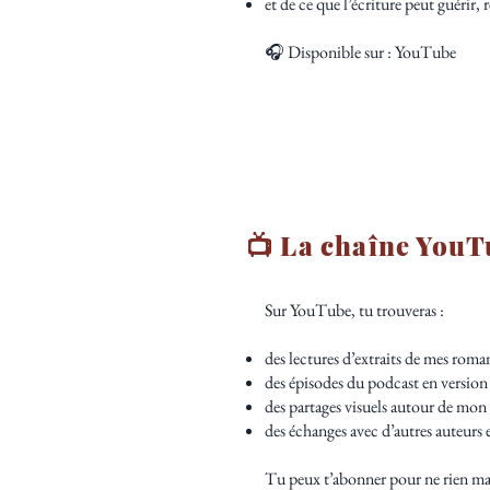
et de ce que l’écriture peut guérir, 
🎧 Disponible sur : YouTube
📺 La chaîne You
Sur YouTube, tu trouveras :
des lectures d’extraits de mes roma
des épisodes du podcast en version
des partages visuels autour de mon 
des échanges avec d’autres auteurs e
Tu peux t’abonner pour ne rien manq