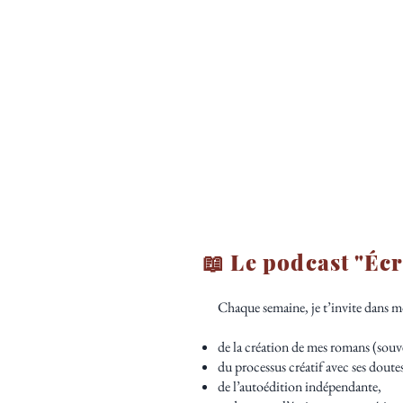
📖 Le podcast "Éc
Chaque semaine, je t’invite dans mo
de la création de mes romans (souve
du processus créatif avec ses doutes 
de l’autoédition indépendante,