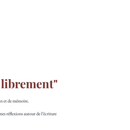
RE
CAUSONS
 librement"
on et de mémoire.
mes réflexions autour de l’écriture