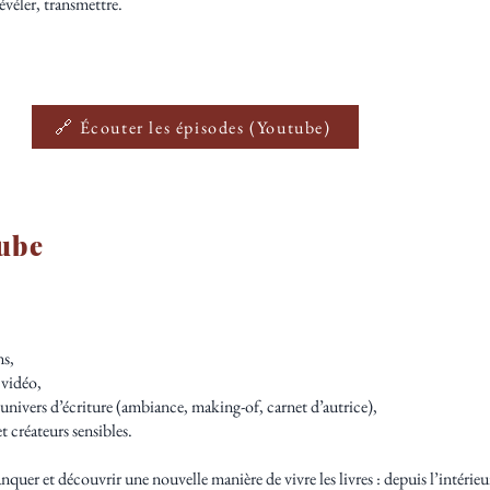
révéler, transmettre.
🔗 Écouter les épisodes (Youtube)
Tube
ns,
 vidéo,
univers d’écriture (ambiance, making-of, carnet d’autrice),
t créateurs sensibles.
uer et découvrir une nouvelle manière de vivre les livres : depuis l’intérieu