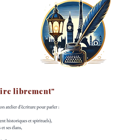
rire librement"
n atelier d’écriture pour parler :
nt historiques et spirituels),
et ses élans,