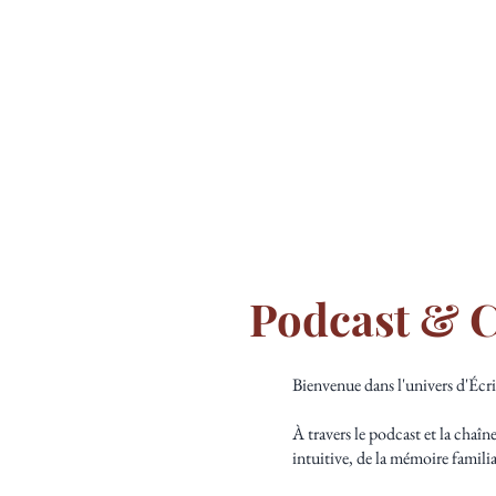
ACCUEIL
L'
Podcast & C
Bienvenue dans l'univers d'Écr
À travers le podcast et la chaîn
intuitive, de la mémoire familial