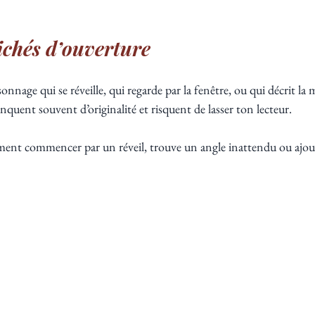
clichés d’ouverture
age qui se réveille, qui regarde par la fenêtre, ou qui décrit la m
quent souvent d’originalité et risquent de lasser ton lecteur.
iment commencer par un réveil, trouve un angle inattendu ou ajo