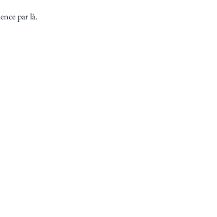
nce par là.