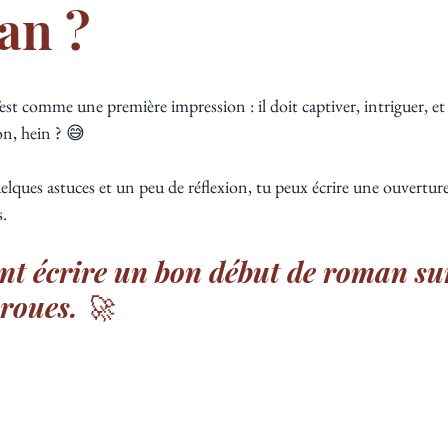
an ?
st comme une première impression : il doit captiver, intriguer, e
on, hein ? 😅 
uelques astuces et un peu de réflexion, tu peux écrire une ouverture
. 
t écrire un bon début de roman sur
roues. 🚀