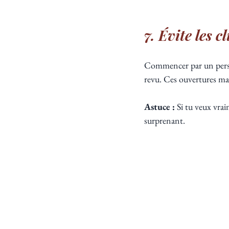
7. Évite les 
Commencer par un personn
revu. Ces ouvertures man
Astuce :
 Si tu veux vra
surprenant.