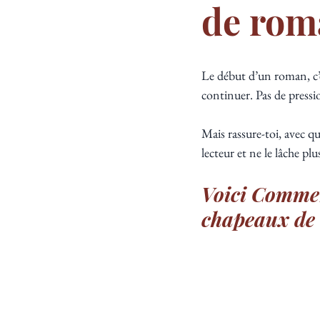
de rom
Le début d’un roman, c’e
continuer. Pas de pressi
Mais rassure-toi, avec q
lecteur et ne le lâche plus
Voici Commen
chapeaux de 