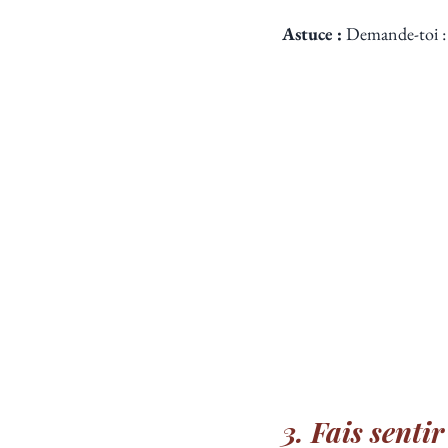
Astuce :
 Demande-toi :
3. Fais sentir