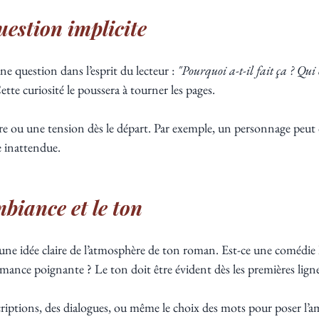
uestion implicite
 question dans l’esprit du lecteur : 
"Pourquoi a-t-il fait ça ? Qui e
Cette curiosité le poussera à tourner les pages.
e ou une tension dès le départ. Par exemple, un personnage peut 
e inattendue.
mbiance et le ton
ne idée claire de l’atmosphère de ton roman. Est-ce une comédie 
mance poignante ? Le ton doit être évident dès les premières ligne
scriptions, des dialogues, ou même le choix des mots pour poser l’a