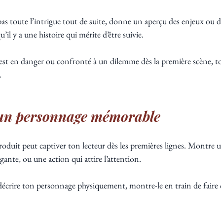
as toute l’intrigue tout de suite, donne un aperçu des enjeux ou des
’il y a une histoire qui mérite d’être suivie.
 est en danger ou confronté à un dilemme dès la première scène, t
.
 un personnage mémorable
duit peut captiver ton lecteur dès les premières lignes. Montre u
gante, ou une action qui attire l’attention.
décrire ton personnage physiquement, montre-le en train de faire 