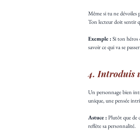
Même si tu ne dévoiles p
Ton lecteur doit sentir qu
Exemple :
 Si ton héros
savoir ce qui va se passer
4. Introduis
Un personnage bien intro
unique, une pensée intri
Astuce :
 Plutôt que de 
reflète sa personnalité.