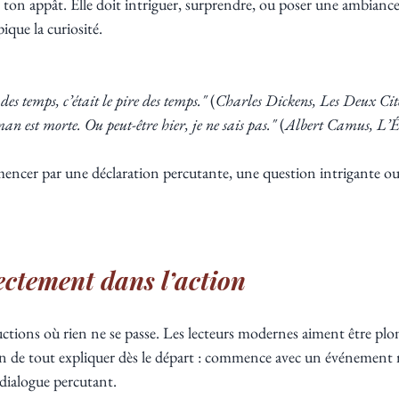
t ton appât. Elle doit intriguer, surprendre, ou poser une ambianc
pique la curiosité.
des temps, c’était le pire des temps."
 (
Charles Dickens, Les Deux Cit
 est morte. Ou peut-être hier, je ne sais pas."
 (
Albert Camus, L’É
encer par une déclaration percutante, une question intrigante o
ectement dans l’action
uctions où rien ne se passe. Les lecteurs modernes aiment être pl
soin de tout expliquer dès le départ : commence avec un événement
dialogue percutant.