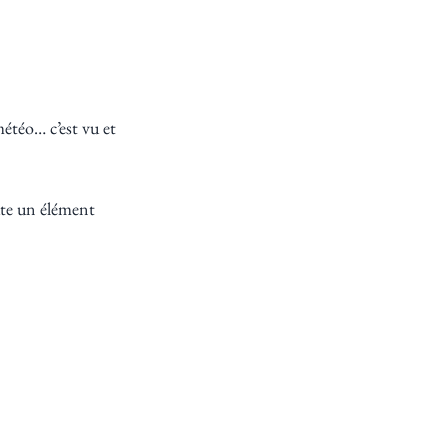
étéo… c’est vu et 
ute un élément 