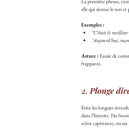
La première phrase, c’es
elle qui donne le ton et 
Exemples :
"C’était le meilleur 
"Aujourd’hui, maman
Astuce :
 Essaie de comm
frappante.
2. Plonge dir
Évite les longues introd
dans l’histoire. Pas be
scène captivante, ou un 