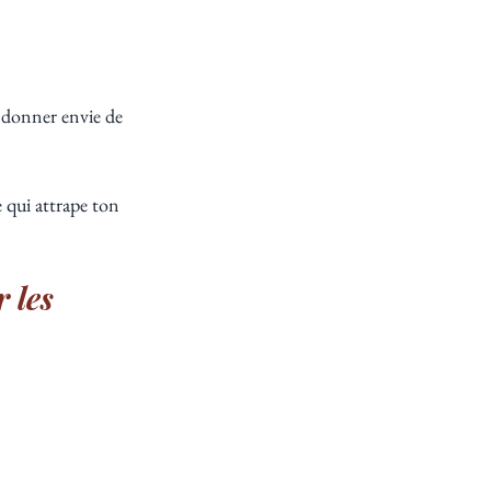
t donner envie de 
 qui attrape ton 
 les 