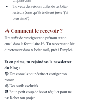
un plan clair
Tu veux des retours utiles de tes bêta-
lecteurs (sans qu’ils te disent juste "j’ai 
bien aimé")
📥 Comment le recevoir ?
Il te suffit de renseigner ton prénom et ton 
email dans le formulaire. 💌 Tu recevras ton kit 
directement dans ta boîte mail, prêt à l’emploi.
Et en prime, tu rejoindras la newsletter 
du blog : 
📚 Des conseils pour écrire et corriger ton 
roman
🚀 Des outils exclusifs
📆 Et un petit coup de boost régulier pour ne 
pas lâcher ton projet