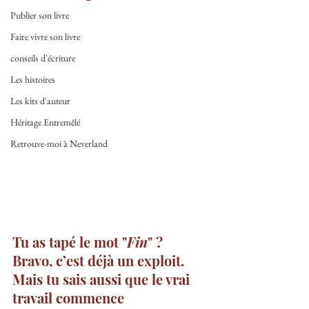
Publier son livre
Faire vivre son livre
conseils d'écriture
Les histoires
Les kits d'auteur
Héritage Entremêlé
Retrouve-moi à Neverland
Tu as tapé le mot "
Fin
" ? 
Bravo, c’est déjà un exploit. 
Mais tu sais aussi que le vrai 
travail commence 