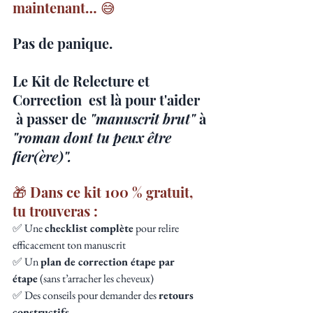
maintenant… 😅
Pas de panique. 
Le Kit de Relecture et 
Correction  est là pour t'aider 
 à passer de 
"manuscrit brut"
 à 
"roman dont tu peux être 
fier(ère)".
🎁 Dans ce kit 100 % gratuit, 
tu trouveras :
✅ Une 
checklist complète
 pour relire 
efficacement ton manuscrit
✅ Un 
plan de correction étape par 
étape
 (sans t’arracher les cheveux)
✅ Des conseils pour demander des 
retours 
constructifs