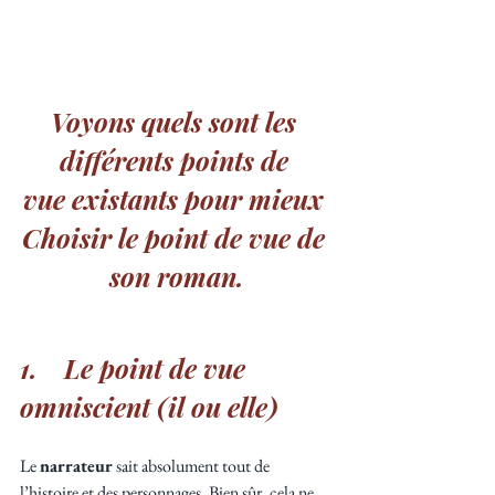
Voyons quels sont les 
différents points de 
vue existants pour mieux 
Choisir le point de vue de 
son roman.
1.    Le point de vue 
omniscient (il ou elle)
Le 
narrateur 
sait absolument tout de 
l’histoire et des personnages. Bien sûr, cela ne 