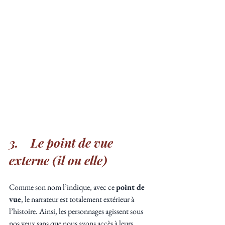
3.    Le point de vue 
externe (il ou elle)
Comme son nom l’indique, avec ce 
point de 
vue
, le narrateur est totalement extérieur à 
l’histoire. Ainsi, les personnages agissent sous 
nos yeux sans que nous ayons accès à leurs 