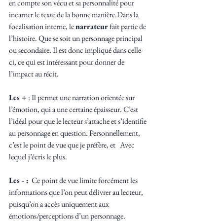
en compte son vécu et sa personnalité pour 
incarner le texte de la bonne manière.Dans la 
focalisation interne, le 
narrateur 
fait partie de 
l’histoire. Que se soit un personnage principal 
ou secondaire. Il est donc impliqué dans celle-
ci, ce qui est intéressant pour donner de 
l’impact au récit.
Les +
 : Il permet une narration orientée sur 
l’émotion, qui a une certaine épaisseur. C’est 
l’idéal pour que le lecteur s’attache et s’identifie 
au personnage en question. Personnellement, 
c’est le point de vue que je préfère, et   Avec 
lequel j’écris le plus.
Les - :
  Ce point de vue limite forcément les 
informations que l’on peut délivrer au lecteur, 
puisqu’on a accès uniquement aux 
émotions/perceptions d’un personnage.