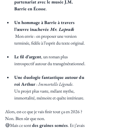
partenariat avec le musée J.M. 
Barrie en Écosse
.
Un hommage à Barrie à travers 
l’œuvre inachevée 
Mr. Lapraik
 Mon envie : en proposer une version 
terminée, fidèle à l’esprit du texte original.
Le fil d’argent
, un roman plus 
introspectif autour du transgénérationnel.
Une duologie fantastique autour du 
roi Arthur
 : 
Immortelle Légende
.
Un projet plus vaste, mêlant mythe, 
immortalité, mémoire et quête intérieure.
Alors, est-ce que je vais finir tout ça en 2026 ? 
Non. Bien sûr que non. 
😅Mais ce sont 
des graines semées
. Et j’avais 