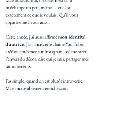
Mais aujourd’hui, il existe. Il est là. Il 
m’échappe un peu, même — et c’est 
exactement ce que je voulais. Qu’il vous 
appartienne à vous aussi.
Cette année, j’ai aussi affirmé 
mon identité 
d’autrice
. J’ai lancé cette chaîne YouTube, 
créé une présence sur Instagram, osé montrer 
l’envers du décor, dire qui je suis, partager mes 
tâtonnements.
Pas simple, quand on est plutôt introvertie. 
Mais incroyablement enrichissant.