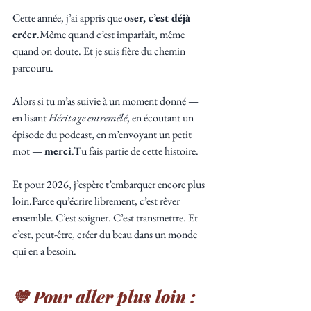
Cette année, j’ai appris que 
oser, c’est déjà 
créer
.Même quand c’est imparfait, même 
quand on doute. Et je suis fière du chemin 
parcouru.
Alors si tu m’as suivie à un moment donné — 
en lisant 
Héritage entremêlé
, en écoutant un 
épisode du podcast, en m’envoyant un petit 
mot — 
merci
.Tu fais partie de cette histoire.
Et pour 2026, j’espère t’embarquer encore plus 
loin.Parce qu’écrire librement, c’est rêver 
ensemble. C’est soigner. C’est transmettre. Et 
c’est, peut-être, créer du beau dans un monde 
qui en a besoin.
💛 Pour aller plus loin :