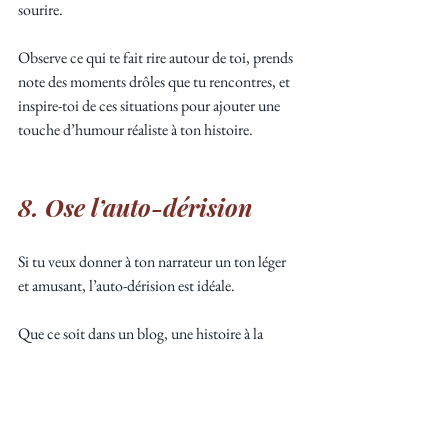
sourire. 
Observe ce qui te fait rire autour de toi, prends 
note des moments drôles que tu rencontres, et 
inspire-toi de ces situations pour ajouter une 
touche d’humour réaliste à ton histoire.
8. Ose l’auto-dérision
Si tu veux donner à ton narrateur un ton léger 
et amusant, l’auto-dérision est idéale. 
Que ce soit dans un blog, une histoire à la 
première personne, ou même dans les pensées 
d’un personnage, l’auto-dérision permet de 
rapprocher le lecteur. 