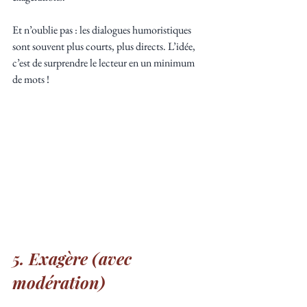
Et n’oublie pas : les dialogues humoristiques 
sont souvent plus courts, plus directs. L’idée, 
c’est de surprendre le lecteur en un minimum 
de mots !
5. Exagère (avec 
modération)