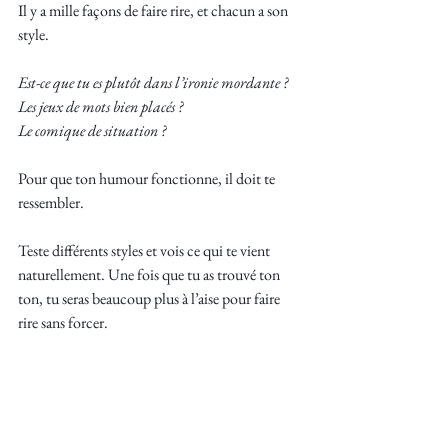
Il y a mille façons de faire rire, et chacun a son 
style.
Est-ce que tu es plutôt dans l’ironie mordante ? 
Les jeux de mots bien placés ? 
Le comique de situation ? 
Pour que ton humour fonctionne, il doit te 
ressembler. 
Teste différents styles et vois ce qui te vient 
naturellement. Une fois que tu as trouvé ton 
ton, tu seras beaucoup plus à l’aise pour faire 
rire sans forcer.