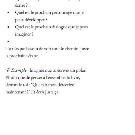
écrire ?
Quel est le prochain personnage que je 
peux développer ?
Quel est le prochain dialogue que je peux 
imaginer ?
Tu n’as pas besoin de voir tout le chemin, juste 
la prochaine étape.
💡 
Exemple
 : Imagine que tu écrives un polar. 
Plutôt que de penser à l’ensemble du livre, 
demande-toi : "Que fait mon détective 
maintenant ?" Et écris juste ça.