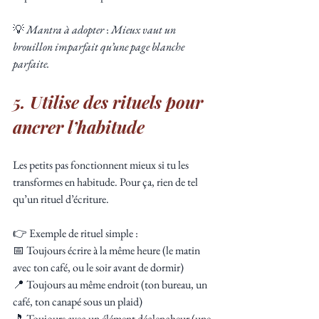
💡 
Mantra à adopter
 : 
Mieux vaut un 
brouillon imparfait qu’une page blanche 
parfaite.
5. Utilise des rituels pour 
ancrer l’habitude
Les petits pas fonctionnent mieux si tu les 
transformes en habitude. Pour ça, rien de tel 
qu’un rituel d’écriture.
👉 Exemple de rituel simple :
📅 Toujours écrire à la même heure (le matin 
avec ton café, ou le soir avant de dormir)
📍 Toujours au même endroit (ton bureau, un 
café, ton canapé sous un plaid)
🎵 Toujours avec un élément déclencheur (une 