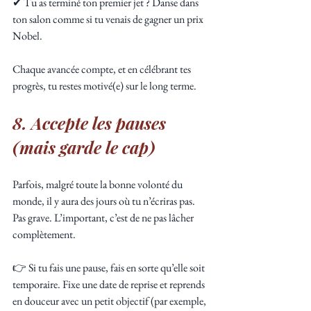
✔ Tu as terminé ton premier jet ? Danse dans 
ton salon comme si tu venais de gagner un prix 
Nobel.
Chaque avancée compte, et en célébrant tes 
progrès, tu restes motivé(e) sur le long terme.
8. Accepte les pauses 
(mais garde le cap)
Parfois, malgré toute la bonne volonté du 
monde, il y aura des jours où tu n’écriras pas. 
Pas grave. L’important, c’est de ne pas lâcher 
complètement.
👉 Si tu fais une pause, fais en sorte qu’elle soit 
temporaire. Fixe une date de reprise et reprends 
en douceur avec un petit objectif (par exemple, 