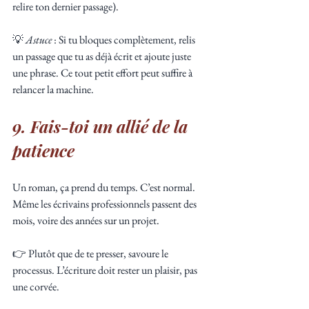
relire ton dernier passage).
💡 
Astuce
 : Si tu bloques complètement, relis 
un passage que tu as déjà écrit et ajoute juste 
une phrase. Ce tout petit effort peut suffire à 
relancer la machine.
9. Fais-toi un allié de la 
patience
Un roman, ça prend du temps. C’est normal. 
Même les écrivains professionnels passent des 
mois, voire des années sur un projet.
👉 Plutôt que de te presser, savoure le 
processus. L’écriture doit rester un plaisir, pas 
une corvée.